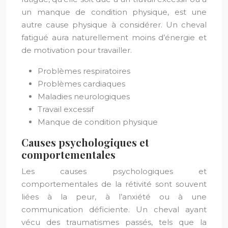
un manque de condition physique, est une
autre cause physique à considérer. Un cheval
fatigué aura naturellement moins d’énergie et
de motivation pour travailler.
Problèmes respiratoires
Problèmes cardiaques
Maladies neurologiques
Travail excessif
Manque de condition physique
Causes psychologiques et
comportementales
Les causes psychologiques et
comportementales de la rétivité sont souvent
liées à la peur, à l’anxiété ou à une
communication déficiente. Un cheval ayant
vécu des traumatismes passés, tels que la