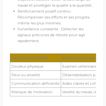
travail et privilégier la qualité à la quantité.
Renforcement positif continu :
Récompenser ses efforts et ses progrès,
même les plus minimes.
Surveillance constante : Détecter les
signaux précoces de rétivité pour agir
rapidement.
Cause de la rétivité
Actions à entreprendr
Douleur physique
Examen vétérinaire appro
Peur ou anxiété
Désensibilisation progre
Communication déficiente
Aides claires et cohérent
Manque de motivation
Variété du travail, réc