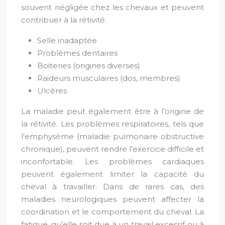
souvent négligée chez les chevaux et peuvent
contribuer à la rétivité.
Selle inadaptée
Problèmes dentaires
Boiteries (origines diverses)
Raideurs musculaires (dos, membres)
Ulcères
La maladie peut également être à l’origine de
la rétivité. Les problèmes respiratoires, tels que
l’emphysème (maladie pulmonaire obstructive
chronique), peuvent rendre l’exercice difficile et
inconfortable. Les problèmes cardiaques
peuvent également limiter la capacité du
cheval à travailler. Dans de rares cas, des
maladies neurologiques peuvent affecter la
coordination et le comportement du cheval. La
fatigue, qu’elle soit due à un travail excessif ou à