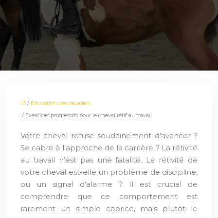
/
Éducation des cavaliers
/ Exercices progressifs pour le cheval rétif au travail
Votre cheval refuse soudainement d’avancer ?
Se cabre à l’approche de la carrière ? La rétivité
au travail n’est pas une fatalité. La rétivité de
votre cheval est-elle un problème de discipline,
ou un signal d’alarme ? Il est crucial de
comprendre que ce comportement est
rarement un simple caprice, mais plutôt le